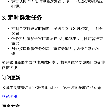
通过 API 也可实时更新欢迎语，便于与 CRM/营销系统
打通。
3. 定时群发任务
控制台支持设定时间窗、发送节奏（延时秒数）、打分
区间；
任务执行情况会实时展示在运行概览中，可随时暂停或
重启；
对外接口提供任务创建、重置等能力，方便自动化运
维。
如需试用新能力或申请测试环境，请联系你的专属顾问或企业
微信客服。
订阅更新
收藏本页或关注企业微信 tianshe00，第一时间获取产品动态。
联系客服
更多文章