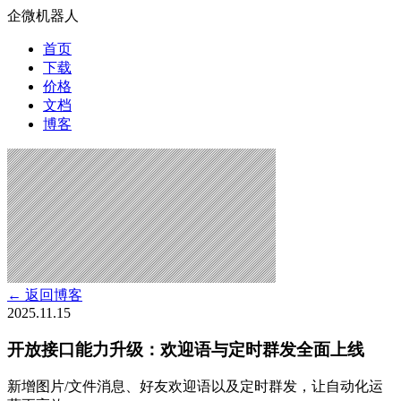
企微机器人
首页
下载
价格
文档
博客
← 返回博客
2025.11.15
开放接口能力升级：欢迎语与定时群发全面上线
新增图片/文件消息、好友欢迎语以及定时群发，让自动化运