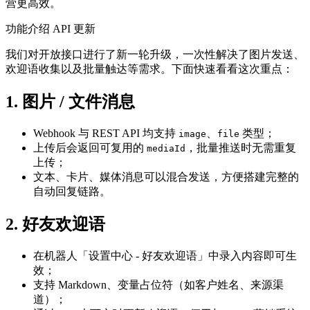
营更高效。
功能介绍
API 更新
我们对开放接口进行了新一轮升级，一次性解决了图片发送、
欢迎语收集以及批量触达等需求。下面快速看看这次重点：
1. 图片 / 文件消息
Webhook 与 REST API 均支持
、
类型；
image
file
上传后会返回可复用的
，批量推送时无需重复
mediaId
上传；
文本、卡片、媒体消息可以混合发送，方便搭建完整的
自动回复链路。
2. 好友欢迎语
在机器人「设置中心 - 好友欢迎语」中录入内容即可生
效；
支持 Markdown、变量占位符（如客户姓名、来源渠
道）；